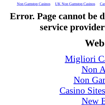
Non Gamstop Casinos
UK Non Gamstop Casinos
Cas
Error. Page cannot be d
service provider
Web 
Migliori 
Non A
Non Gam
Casino Site
New B