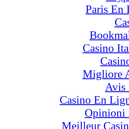
Paris En
Ca
Bookma
Casino It
Casin
Migliore
Avis
Casino En Lig
Opinioni
Meilleur Casi