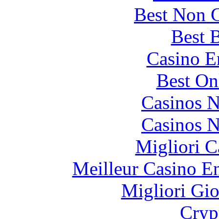
Best Non 
Best B
Casino E
Best On
Casinos 
Casinos 
Migliori 
Meilleur Casino E
Migliori Gi
Cryp