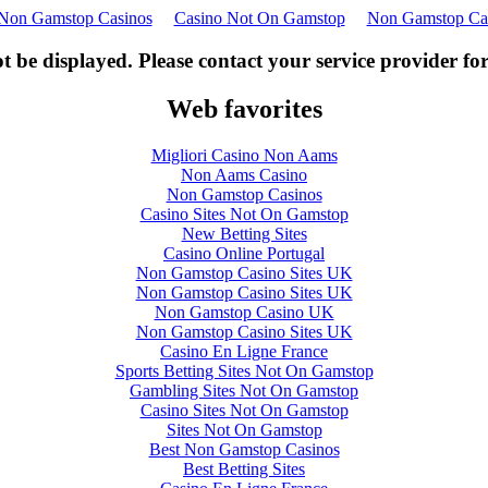
on Gamstop Casinos
Casino Not On Gamstop
Non Gamstop Ca
 be displayed. Please contact your service provider for
Web favorites
Migliori Casino Non Aams
Non Aams Casino
Non Gamstop Casinos
Casino Sites Not On Gamstop
New Betting Sites
Casino Online Portugal
Non Gamstop Casino Sites UK
Non Gamstop Casino Sites UK
Non Gamstop Casino UK
Non Gamstop Casino Sites UK
Casino En Ligne France
Sports Betting Sites Not On Gamstop
Gambling Sites Not On Gamstop
Casino Sites Not On Gamstop
Sites Not On Gamstop
Best Non Gamstop Casinos
Best Betting Sites