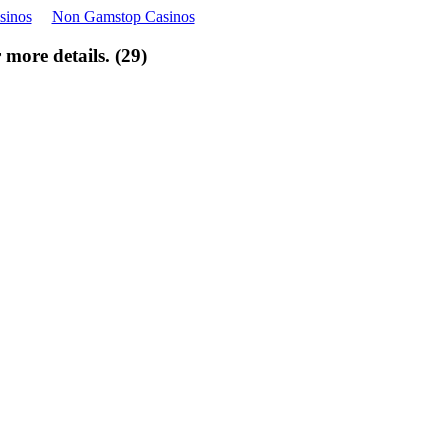
sinos
Non Gamstop Casinos
 more details. (29)